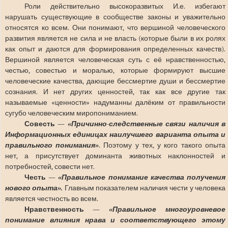
Роли действительно высокоразвитых И.е. избегают
нарушать существующие в сообществе законы и уважительно
относятся ко всем. Они понимают, что вершиной человеческого
развития является не сила и не власть (которые были в их ролях
как опыт и даются для формирования определенных качеств).
Вершиной является человеческая суть с её нравственностью,
честью, совестью и моралью, которые формируют высшие
человеческие качества, дающие бессмертие души и бессмертие
сознания. И нет других ценностей, так как все другие так
называемые «ценности» надуманны далёким от правильности
сугубо человеческим миропониманием.
Совесть —
«Причинно-следственные связи наличия в
Информационных единицах наилучшего варианта опыта и
правильного понимания»
. Поэтому у тех, у кого такого опыта
нет, а присутствует доминанта животных наклонностей и
потребностей, совести нет.
Честь —
«Правильное понимание качества получения
нового опыта».
Главным показателем наличия чести у человека
является честность во всем.
Нравственность —
«Правильное многоуровневое
понимание влияния нрава и соответствующего этому