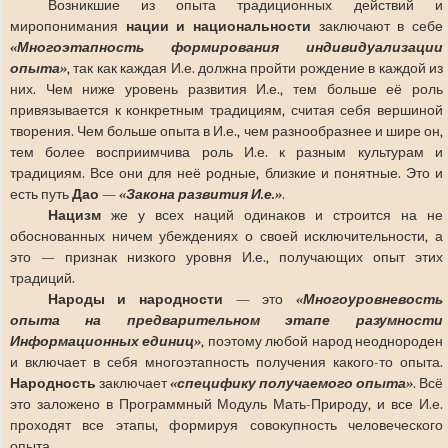
Возникшие из опыта традиционных действий и
миропонимания
нации и национальности
заключают в себе
«Многоэтапность формирования индивидуализации
опыта»
, так как каждая И.е. должна пройти рождение в каждой из
них. Чем ниже уровень развития И.е., тем больше её роль
привязывается к конкретным традициям, считая себя вершиной
творения. Чем больше опыта в И.е., чем разнообразнее и шире он,
тем более восприимчива роль И.е. к разным культурам и
традициям. Все они для неё родные, близкие и понятные. Это и
есть путь
Дао
—
«Закона развития И.е.»
.
Нацизм
же у всех наций одинаков и строится на не
обоснованных ничем убеждениях о своей исключительности, а
это — признак низкого уровня И.е., получающих опыт этих
традиций.
Народы и народности
— это
«Многоуровневость
опыта на предварительном этапе разумности
Информационных единиц»
, поэтому любой народ неоднороден
и включает в себя многоэтапность получения какого-то опыта.
Народность
заключает
«специфику получаемого опыта»
. Всё
это заложено в Программный Модуль Мать-Природу, и все И.е.
проходят все этапы, формируя совокупность человеческого
опыта.