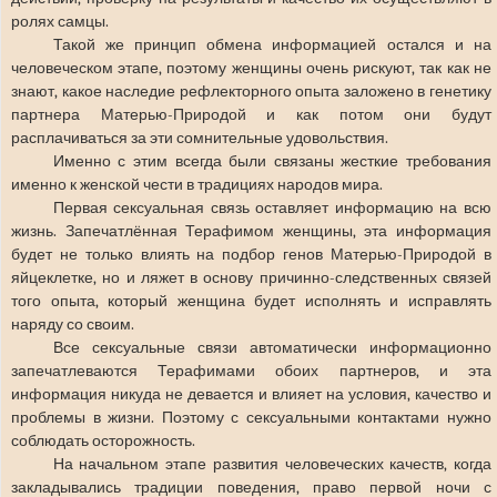
ролях самцы.
Такой же принцип обмена информацией остался и на
человеческом этапе, поэтому женщины очень рискуют, так как не
знают, какое наследие рефлекторного опыта заложено в генетику
партнера Матерью-Природой и как потом они будут
расплачиваться за эти сомнительные удовольствия.
Именно с этим всегда были связаны жесткие требования
именно к женской чести в традициях народов мира.
Первая сексуальная связь оставляет информацию на всю
жизнь. Запечатлённая Терафимом женщины, эта информация
будет не только влиять на подбор генов Матерью-Природой в
яйцеклетке, но и ляжет в основу причинно-следственных связей
того опыта, который женщина будет исполнять и исправлять
наряду со своим.
Все сексуальные связи автоматически информационно
запечатлеваются Терафимами обоих партнеров, и эта
информация никуда не девается и влияет на условия, качество и
проблемы в жизни. Поэтому с сексуальными контактами нужно
соблюдать осторожность.
На начальном этапе развития человеческих качеств, когда
закладывались традиции поведения, право первой ночи с