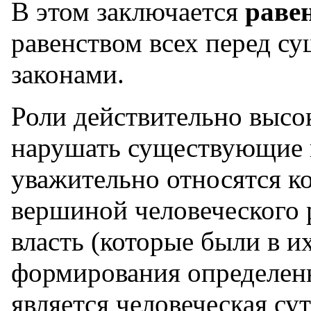
В этом заключается
раве
равенством всех перед с
законами.
Роли действительно высо
нарушать существующие 
уважительно относятся к
вершиной человеческого р
власть (которые были в и
формирования определен
является человеческая су