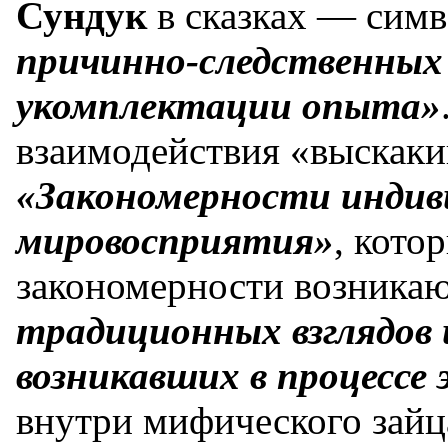
Сундук
в сказках — сим
причинно-следственных 
укомплектации опыта»
взаимодействия «выскаки
«Закономерности индив
мировосприятия»
, кото
закономерности возника
традиционных взглядов 
возникавших в процессе
внутри мифического зай