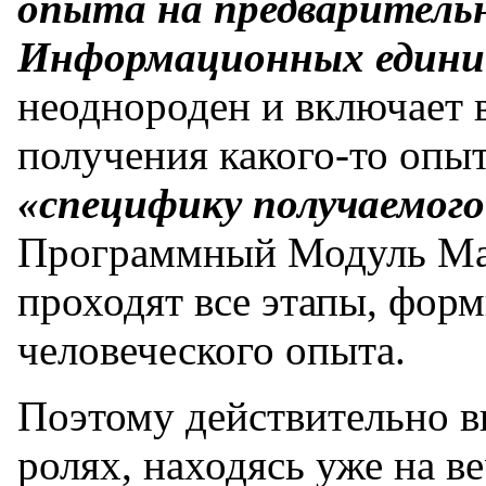
опыта на предваритель
Информационных едини
неоднороден и включает 
получения какого-то опы
«специфику получаемог
Программный Модуль Мат
проходят все этапы, фор
человеческого опыта.
Поэтому действительно в
ролях, находясь уже на 