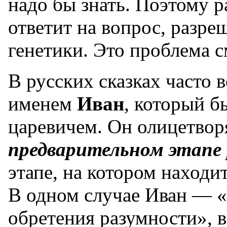
надо бы знать. Поэтому 
ответит на вопрос, разре
генетики. Это проблема 
В русских сказках часто 
именем
Иван
, который б
царевичем. Он олицетво
предварительном этапе
этапе, на котором находи
В одном случае Иван — 
обретения разумности», 