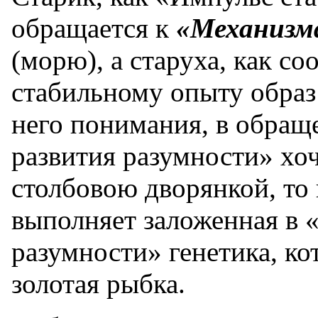
обращается к
«Механизм
(морю), а старуха, как с
стабильному опыту обра
него понимания, в обращ
развития разумности» хоч
столбовою дворянкой, то 
выполняет заложенная в 
разумности» генетика, ко
золотая рыбка.