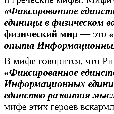
«Фиксированное единс
единицы в физическом в
физический мир
— это
«
опыта Информационных
В мифе говорится, что Р
«Фиксированное единст
Информационных един
единство развития мыс
мифе этих героев вскарм