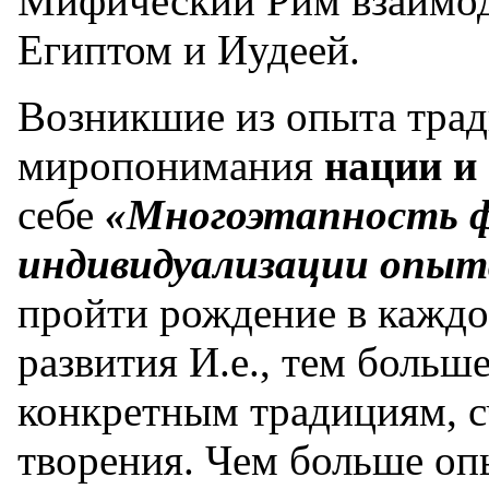
Мифический Рим взаимод
Египтом и Иудеей.
Возникшие из опыта тра
миропонимания
нации и
себе
«Многоэтапность 
индивидуализации опыт
пройти рождение в каждо
развития И.е., тем больше
конкретным традициям, с
творения. Чем больше опы