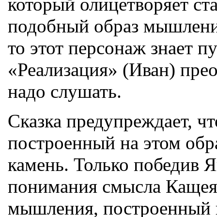
который олицетворяет ст
подобный образ мышления
то этот персонаж знает п
«Реализация» (Иван) прео
надо слушать.
Сказка предупреждает, чт
построенный на этом обр
камень. Только победив Я
понимания смысла Кащея.
мышления, по
строенный 