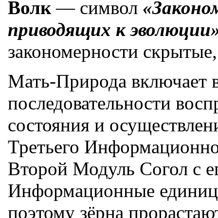
Волк
— символ
«Законо
приводящих к эволюции
закономерности скрытые
Мать-Природа включает 
последовательности восп
состояния и осуществлени
Третьего Информационно
Второй Модуль Согол с е
Информационные единицы
поэтому зёрна прорастают