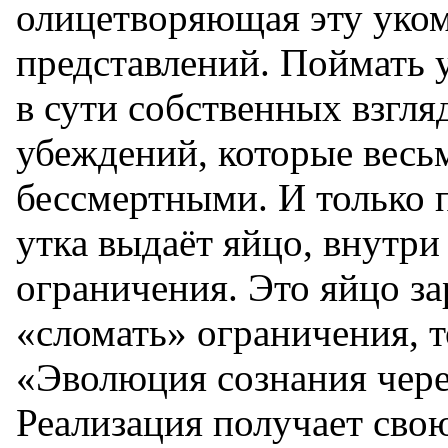
олицетворяющая эту уком
представлений. Поймать у
в сути собственных взгля
убеждений, которые весьм
бессмертными. И только 
утка выдаёт яйцо, внутри
ограничения. Это яйцо з
«сломать» ограничения, т
«Эволюция сознания чере
Реализация получает сво