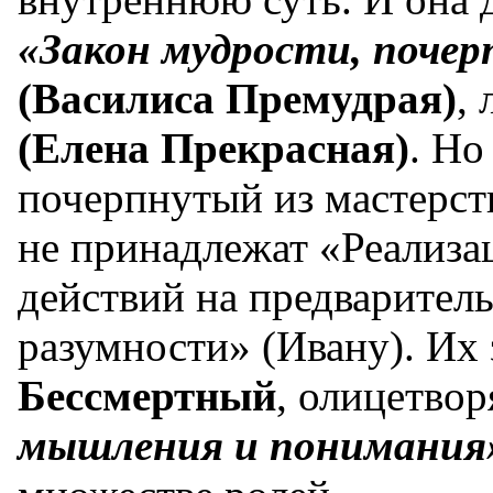
«Закон мудрости, поче
(Василиса Премудрая)
,
(Елена Прекрасная)
. Но
почерпнутый из мастерст
не принадлежат «Реализ
действий на предваритель
разумности» (Ивану). Их 
Бессмертный
, олицетв
мышления и понимания