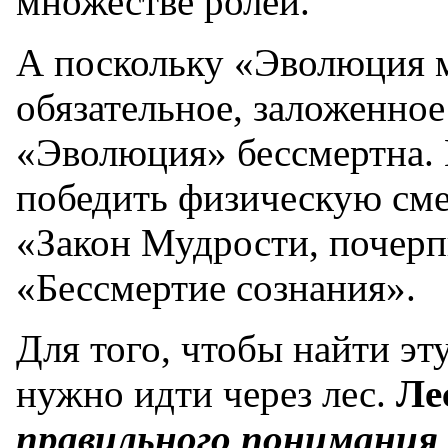
множестве ролей.
А поскольку «Эволюция
обязательное, заложенное
«Эволюция» бессмертна. Н
победить физическую сме
«Закон Мудрости, почерп
«Бессмертие сознания».
Для того, чтобы найти э
нужно идти через лес.
Ле
правильного понимания