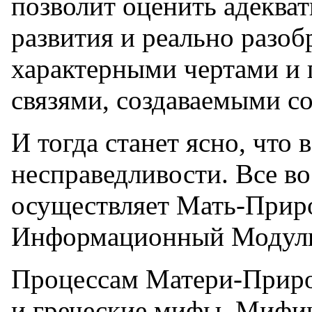
позволит оценить адеква
развития и реально разоб
характерными чертами и
связями, создаваемыми с
И тогда станет ясно, что 
несправедливости. Все в
осуществляет Мать-Прир
Информационный Модуль
Процессам Матери-Прир
и греческие мифы. Миф