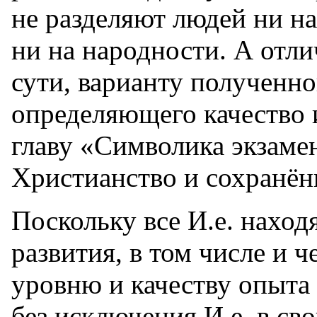
не разделяют людей ни на
ни на народности. А отл
сути, варианту полученно
определяющего качество 
главу «Символика экзамен
Христианство и сохранён
Поскольку все И.е. наход
развития, в том числе и ч
уровню и качеству опыта 
без исключения И.е. в св