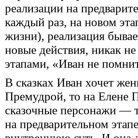
реализации на предварите
каждый раз, на новом этап
жизни), реализация быва
новые действия, никак н
этапами, «Иван не помнит
В сказках Иван хочет жен
Премудрой, то на Елене 
сказочные персонажи — т
на предварительном этапе
внутреннюю суть. И она 