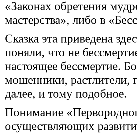
«Законах обретения мудр
мастерства», либо в «Бес
Сказка эта приведена зде
поняли, что не бессмерти
настоящее бессмертие. Б
мошенники, растлители, г
далее, и тому подобное.
Понимание «Первородног
осуществляющих развитие