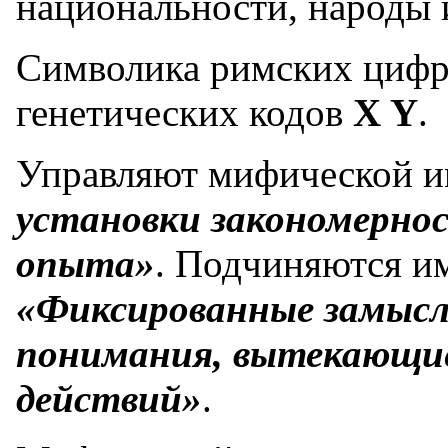
национальности, народы 
Символика римских цифр
генетических кодов
X Y
.
Управляют мифической 
установки закономерно
опыта»
. Подчиняются 
«Фиксированные замысл
понимания, вытекающи
действий»
.