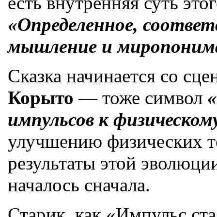
есть внутренняя суть это
«Определенное, соотве
мышление и миропоним
Сказка начинается со сце
Корыто
— тоже символ
«
импульсов к физическом
улучшению физических тел
результаты этой эволюции
началось сначала.
Старик, как «Импульс ста