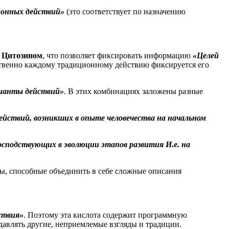
ционных действий»
(это соответствует по назначению
с
Цитозином
, что позволяет фиксировать информацию
«Целей
ственно каждому традиционному действию фиксируется его
рианты действий»
. В этих комбинациях заложены разные
ствий, возникших в опыте человечества на начальном
подствующих в эволюции этапов развития И.е. на
, способные объединить в себе сложные описания
ствия»
. Поэтому эта кислота содержит программную
авлять другие, неприемлемые взгляды и традиции.