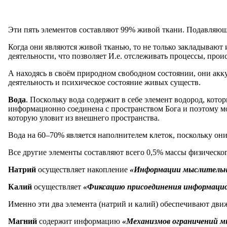
Эти пять элементов составляют 99% живой ткани. Подавляющ
Когда они являются живой тканью, то не только закладыва
деятельности, что позволяет И.е. отслеживать процессы, прои
А находясь в своём природном свободном состоянии, они а
деятельность и психическое состояние живых существ.
Вода
. Поскольку вода содержит в себе элемент водород, к
информационно соединена с пространством Бога и поэтому мо
которую уловит из внешнего пространства.
Вода на 60–70% является наполнителем клеток, поскольку он
Все другие элементы составляют всего 0,5% массы физическог
Натрий
осуществляет накопление
«Информации мыслительно
Калий
осуществляет
«Фиксацию присоединения информацио
Именно эти два элемента (натрий и калий) обеспечивают дви
Магний
содержит информацию
«Механизмов ограничений м