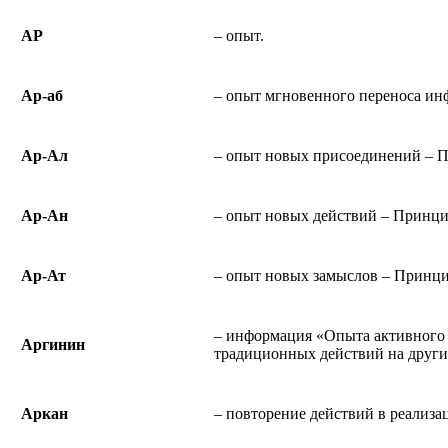
АР
– опыт.
Ар-аб
– опыт мгновенного переноса инф
Ар-Ал
– опыт новых присоединений – 
Ар-Ан
– опыт новых действий – Принц
Ар-Ат
– опыт новых замыслов – Принц
– информация «Опыта активного 
Аргинин
традиционных действий на други
Аркан
– повторение действий в реализа