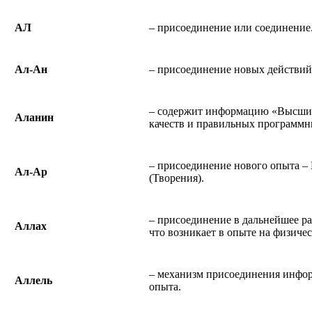
АЛ
– присоединение или соединение
Ал-Ан
– присоединение новых действи
– содержит информацию «Высших
Аланин
качеств и правильных программн
– присоединение нового опыта 
Ал-Ар
(Творения).
– присоединение в дальнейшее ра
Аллах
что возникает в опыте на физичес
– механизм присоединения инфор
Аллель
опыта.