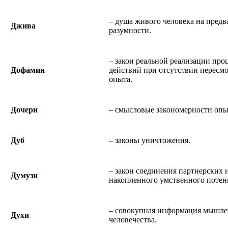
– душа живого человека на предв
Джива
разумности.
– закон реальной реализации пр
Дофамин
действий при отсутствии пересм
опыта.
Дочери
– смысловые закономерности оп
Дуб
– законы уничтожения.
– закон соединения партнерских 
Думузи
накопленного умственного потен
– совокупная информация мышле
Духи
человечества.