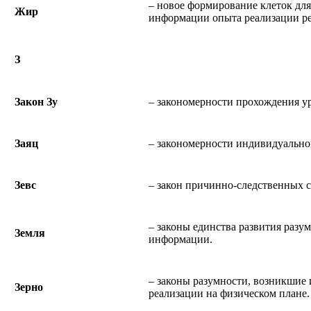
– новое формирование клеток для
Жир
информации опыта реализации р
З
Закон Зу
– закономерности прохождения у
Заяц
– закономерности индивидуально
Зевс
– закон причинно-следственных с
– законы единства развития раз
Земля
информации.
– законы разумности, возникшие 
Зерно
реализации на физическом плане.