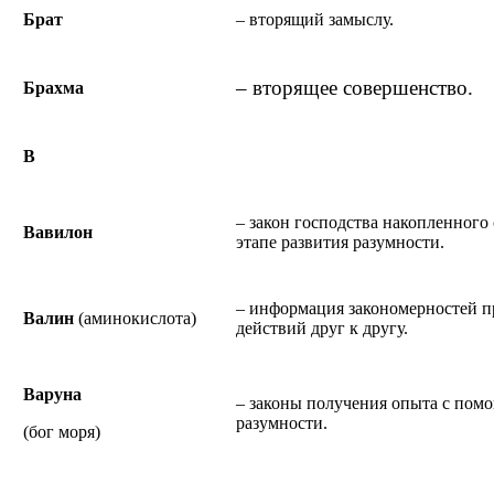
Брат
– вторящий замыслу.
– вторящее совершенство.
Брахма
В
– закон господства накопленного
Вавилон
этапе развития разумности.
– информация закономерностей 
Валин
(аминокислота)
действий друг к другу.
Варуна
– законы получения опыта с пом
разумности.
(бог моря)