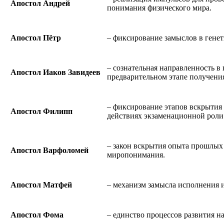
Апостол Андрей
понимания физического мира.
Апостол Пётр
– фиксирование замыслов в генет
– сознательная направленность в
Апостол Иаков Завидеев
предварительном этапе получени
– фиксирование этапов вскрытия
Апостол Филипп
действиях экзаменационной роли
– закон вскрытия опыта прошлых 
Апостол Варфоломей
миропонимания.
Апостол Матфей
– механизм замысла исполнения 
Апостол Фома
– единство процессов развития н