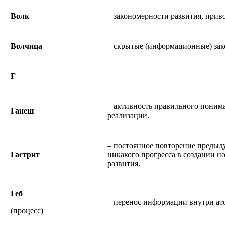
Волк
– закономерности развития, при
Волчица
– скрытые (информационные) зак
Г
– активность правильного поним
Ганеш
реализации.
– постоянное повторение предыд
Гастрит
никакого прогресса в создании н
развития.
Геб
– перенос информации внутри ат
(процесс)