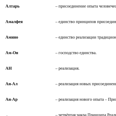
Алтарь
– присоединение опыта человече
Амалфея
– единство принципов присоеди
Амино
– единство реализации традицион
Ам-Он
– господство единства.
АН
– реализация.
Ан-Ал
– реализация новых присоедине
Ан-Ар
– реализация нового опыта – Пр
– четвёртая чакра Принципа Реа