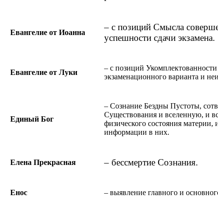
– с позиций Смысла соверше
Евангелие от Иоанна
успешности сдачи экзамена.
– с позиций Укомплектованности
Евангелие от Луки
экзаменационного варианта и не
– Сознание Бездны Пустоты, сот
Существования и вселенную, и в
Единый Бог
физического состояния материи,
информации в них.
– бессмертие Сознания.
Елена Прекрасная
Енос
– выявление главного и основног