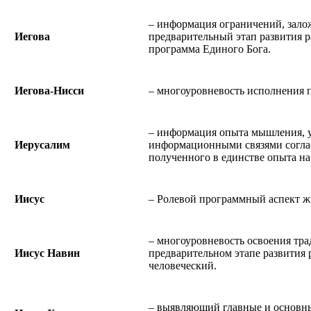
– информация ограничений, зал
Иегова
предварительный этап развития 
программа Единого Бога.
Иегова-Нисси
– многоуровневость исполнения 
– информация опыта мышления, 
Иерусалим
информационными связями согла
полученного в единстве опыта на
Иисус
– Ролевой программный аспект ж
– многоуровневость освоения тр
Иисус Навин
предварительном этапе развития 
человеческий.
– выявляющий главные и основн