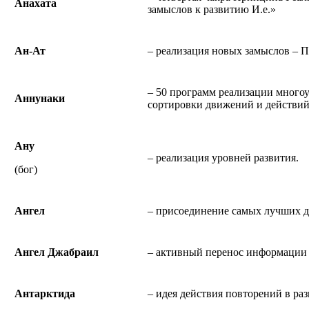
Анахата
замыслов к развитию И.е.»
Ан-Ат
– реализация новых замыслов – 
– 50 программ реализации много
Аннунаки
сортировки движений и действий
Ану
– реализация уровней развития.
(бог)
Ангел
– присоединение самых лучших д
Ангел Джабраил
– активный перенос информации
Антарктида
– идея действия повторений в раз