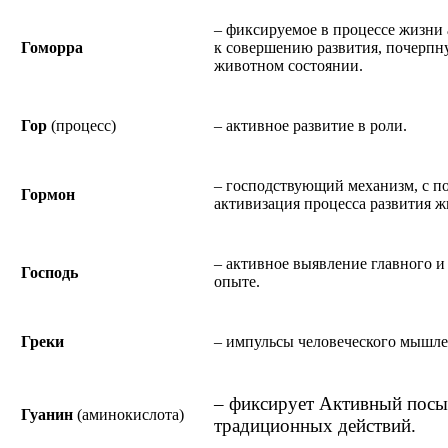
– фиксируемое в процессе жизни 
Гоморра
к совершению развития, почерпну
животном состоянии.
Гор
(процесс)
– активное развитие в роли.
– господствующий механизм, с п
Гормон
активизация процесса развития ж
– активное выявление главного и 
Господь
опыте.
Греки
– импульсы человеческого мышл
– фиксирует Активный посы
Гуанин
(аминокислота)
традиционных действий.