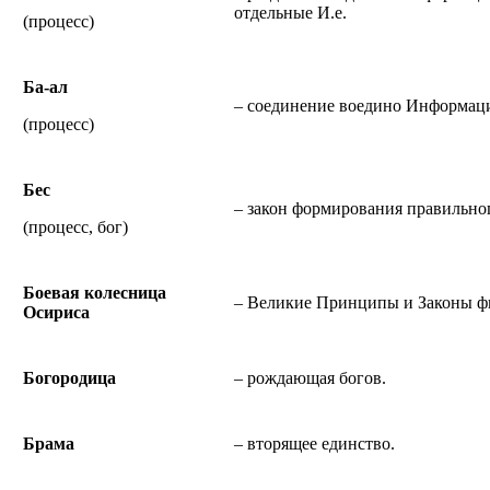
отдельные И.е.
(процесс)
Ба-ал
– соединение воедино Информац
(процесс)
Бес
– закон формирования правильно
(процесс, бог)
Боевая колесница
– Великие Принципы и Законы фи
Осириса
Богородица
– рождающая богов.
Брама
– вторящее единство.