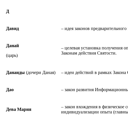
Д
Давид
– идея законов предварительного 
Данай
– целевая установка получения о
Законам действия Святости.
(царь)
Данаиды
(дочери Даная)
– идеи действий в рамках Закона
Дао
– закон развития Информационны
– закон вхождения в физическое 
Дева Мария
индивидуализации опыта (главны