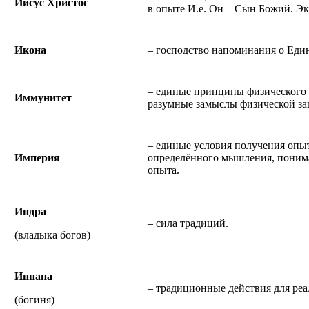
Иисус Христос
в опыте И.е. Он – Сын Божий. Э
Икона
– господство напоминания о Еди
– единые принципы физического
Иммунитет
разумные замыслы физической з
– единые условия получения опы
Империя
определённого мышления, поним
опыта.
Индра
– сила традиций.
(владыка богов)
Иннана
– традиционные действия для реа
(богиня)