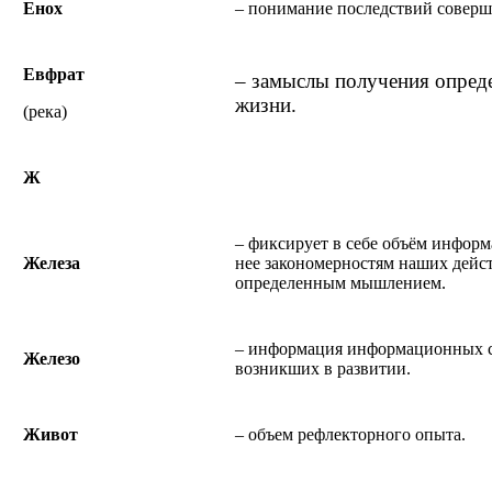
Енох
– понимание последствий соверш
Евфрат
– замыслы получения опреде
жизни.
(река)
Ж
– фиксирует в себе объём инфор
Железа
нее закономерностям наших дейс
определенным мышлением.
– информация информационных с
Железо
возникших в развитии.
Живот
– объем рефлекторного опыта.