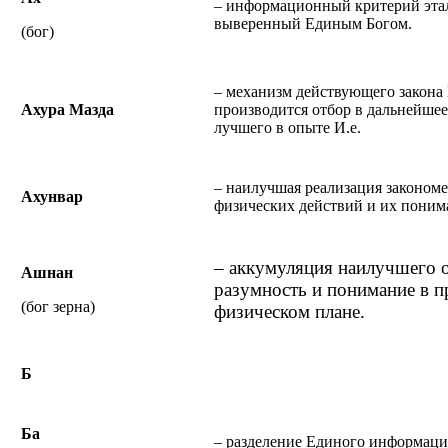
– информационный критерий эта
выверенный Единым Богом.
(бог)
– механизм действующего закона 
Ахура Мазда
производится отбор в дальнейшее
лучшего в опыте И.е.
– наилучшая реализация законом
Ахунвар
физических действий и их поним
– аккумуляция наилучшего
Ашнан
разумность и понимание в п
(бог зерна)
физическом плане.
Б
Ба
– разделение Единого информаци