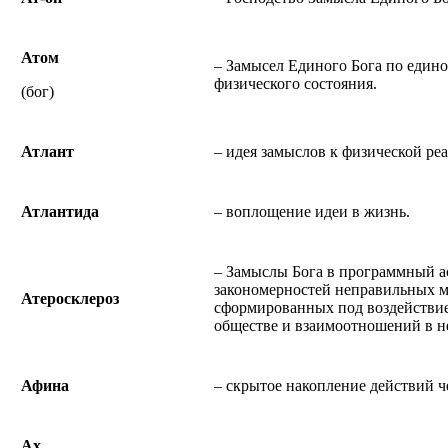
Атом
– Замысел Единого Бога по един
физического состояния.
(бог)
Атлант
– идея замыслов к физической ре
Атлантида
– воплощение идеи в жизнь.
– Замыслы Бога в программный а
закономерностей неправильных 
Атеросклероз
сформированных под воздействи
обществе и взаимоотношений в н
Афина
– скрытое накопление действий ч
Ах