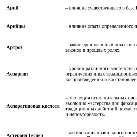
Арий
– влияние существующего в базе И
Арийцы
– влияние опыта определенного 
– законсервированный опыт сист
Артроз
законов в прошлых ролях.
– уровни различного мастерства,
Аспаргин
ограничения иных традиционны
воспроизведению и восстановлен
– эволюция исполнительных проц
эволюция мастерства при фиксац
Аспарагиновая кислота
традиционных действий, кроме т
и неповторимость.
– активизация правильного пони
Астероид Геспер