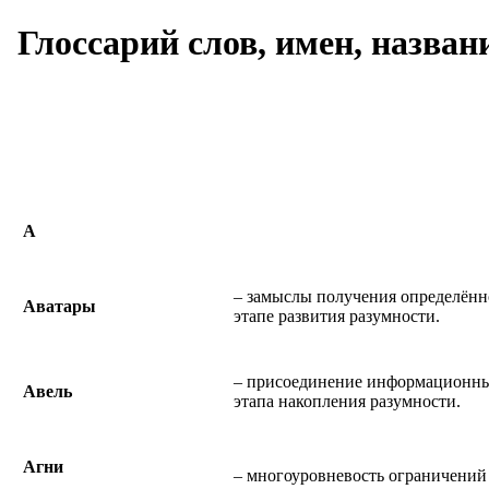
Глоссарий слов, имен, назван
А
– замыслы получения определённ
Аватары
этапе развития разумности.
– присоединение информационны
Авель
этапа накопления разумности.
Агни
– многоуровневость ограничений