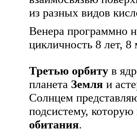
из разных видов кисл
Венера программно н
цикличность 8 лет, 8 
Третью орбиту
в яд
планета
Земля
и аст
Солнцем представля
подсистему, которую
обитания
.