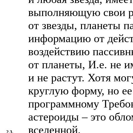
выполняющую свои р
от звезды, планеты п
информацию от дейс
воздействию пассивны
от планеты, И.е. не 
и не растут. Хотя мо
круглую форму, но ее
программному Требов
астероиды – это обл
вселенной.
2.3.