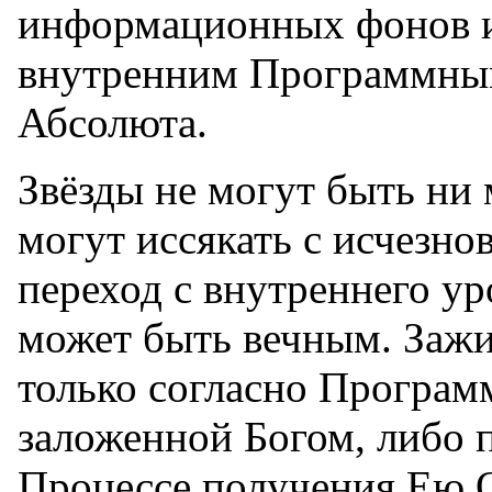
информационных фонов и
внутренним Программны
Абсолюта.
Звёзды не могут быть ни
могут иссякать с исчезно
переход с внутреннего ур
может быть вечным. Зажи
только согласно Програм
заложенной Богом, либо п
Процессе получения Ею О