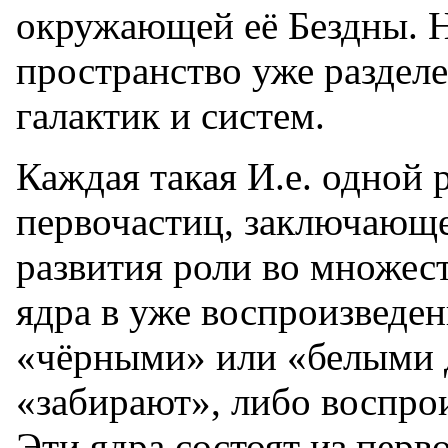
окружающей её Бездны. 
пространство уже раздел
галактик и систем.
Каждая такая И.е. одной 
первочастиц, заключающ
развития роли во множес
ядра в уже воспроизведе
«чёрными» или «белыми д
«забирают», либо воспро
Эти ядра состоят из пер