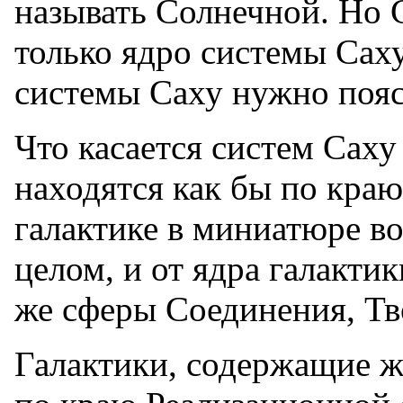
называть Солнечной. Но 
только ядро системы Сах
системы Саху нужно пояс
Что касается систем Саху 
находятся как бы по краю 
галактике в миниатюре в
целом, и от ядра галакт
же сферы Соединения, Тв
Галактики, содержащие жи