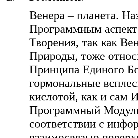
Венера – планета. На
Программным аспекта
Творения, так как Ве
Природы, тоже относи
Принципа Единого Бо
гормональные всплес
кислотой, как и сам
Программный Модуль
соответствии с инфо
взаимосвязью поверх