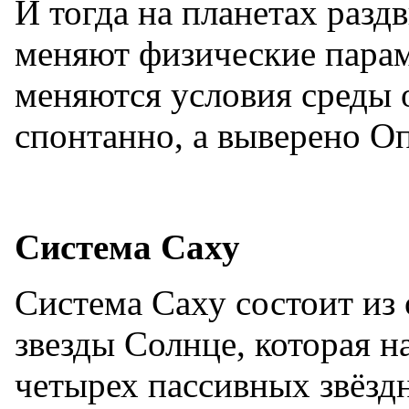
И тогда на планетах разд
меняют физические парам
меняются условия среды о
спонтанно, а выверено О
Система Саху
Система Саху состоит из
звезды Солнце, которая н
четырех пассивных звёз