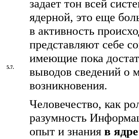
задает тон всей систе
ядерной, это еще бол
в активность происхо
представляют себе с
имеющие пока доста
5.7.
выводов сведений о м
возникновения.
Человечество, как р
разумность Информа
опыт и знания
в ядр