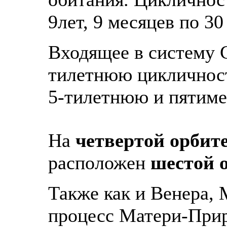
9лет, 9 месяцев по 30
Входящее в систему 
тилетнюю цикличност
5-тилетнюю и пятим
На
четвертой орбит
расположен
шестой 
Также как и Венера, 
процесс Матери-При