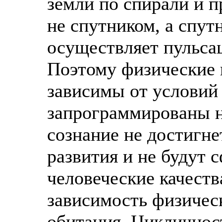
земли по спирали и 
не спутником, а спут
осуществляет пульса
Поэтому физические н
зависимы от условий 
запрограммированы н
сознание не достигне
развития и не будут
человеческие качеств
зависимость физическ
обитания. Цикличнос