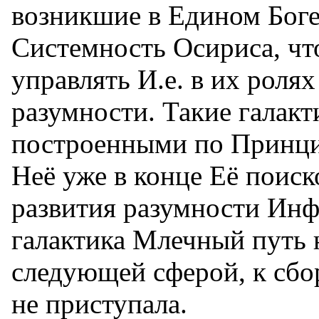
возникшие в Едином Бог
Системность Осириса, чт
управлять И.е. в их роля
разумности. Такие галакт
построенными по Принци
Неё уже в конце Её поиск
развития разумности Ин
галактика Млечный путь 
следующей сферой, к сбо
не приступала.