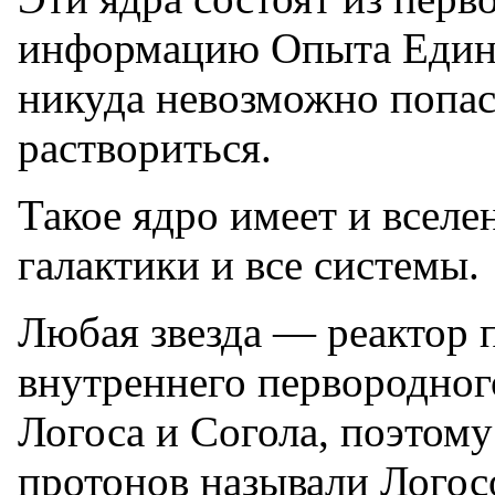
информацию Опыта Единог
никуда невозможно попас
раствориться.
Такое ядро имеет и вселе
галактики и все системы.
Любая звезда — реактор 
внутреннего первородног
Логоса и Согола, поэтом
протонов называли Логосо