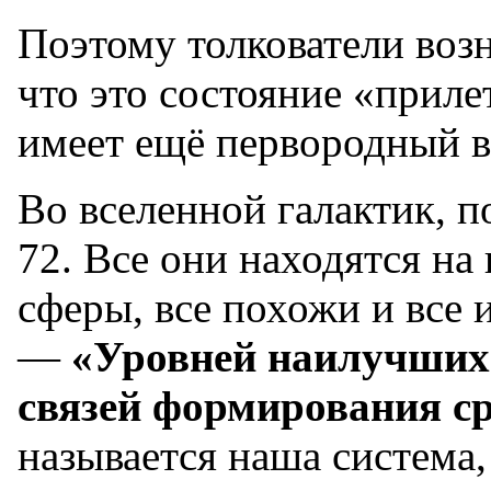
Поэтому толкователи воз
что это состояние «прилет
имеет ещё первородный в
Во вселенной галактик, 
72. Все они находятся на
сферы, все похожи и все 
—
«Уровней наилучших
связей формирования с
называется наша система