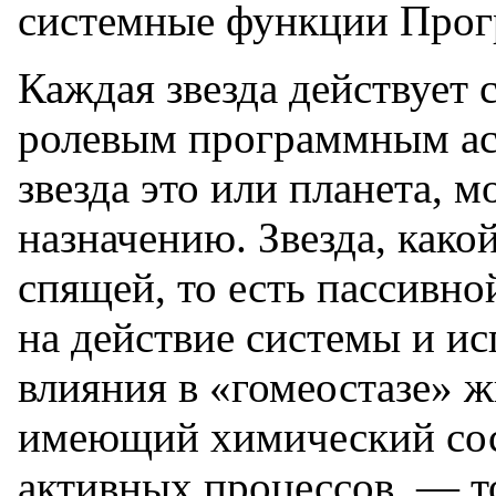
системные функции Прог
Каждая звезда действует 
ролевым программным асп
звезда это или планета, 
назначению. Звезда, како
спящей, то есть пассивно
на действие системы и и
влияния в «гомеостазе» ж
имеющий химический сос
активных процессов, — т