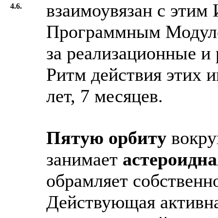
взаимоувязан с эти
4.6.
Программным Модуле
за реализационные и
Ритм действия этих 
лет, 7 месяцев.
Пятую орбиту
вокру
занимает
астероидна
обрамляет собственн
Действующая активна