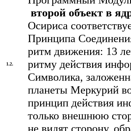
второй объект в яд
Осириса соответству
Принципа Соединения
ритм движения: 13 ле
ритму действия инфо
1.2.
Символика, заложенн
планеты Меркурий во
принцип действия ин
только внешнюю стор
не видят сторону, об