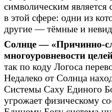
символическим является 
в этой сфере: одни из ко
другие — тёмные и неви
Солнце — «Причинно-сл
многоуровневости целей
так по коду Логоса перев
Недалеко от Солнца нахо
Системы Саху Единого Бо
угрожает физическому со
Единому Богу система ну