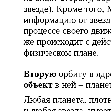
звезде). Кроме того,
информацию от звезды
процессе своего движ
же происходит с дей
физическом плане.
Вторую
орбиту в яд
объект
в ней – плане
Любая планета, плотна
и любая звезда, имее