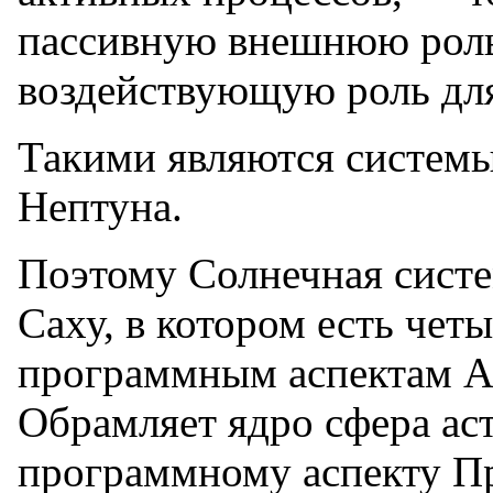
пассивную внешнюю роль
воздействующую роль для
Такими являются системы
Нептуна.
Поэтому Солнечная систе
Саху, в котором есть чет
программным аспектам АЛ
Обрамляет ядро сфера ас
программному аспекту Пр