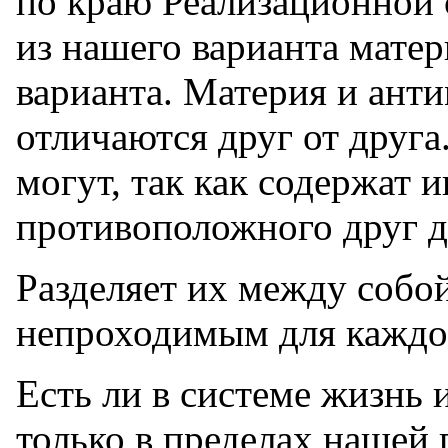
по краю Реализационной с
из нашего варианта матер
варианта. Материя и ант
отличаются друг от друга
могут, так как содержат
противоположного друг д
Разделяет их между собой
непроходимым для каждог
Есть ли в системе жизнь 
только в пределах нашей 